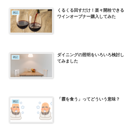
くるくる回すだけ！楽々開栓できる
雑記
ワインオープナー購入してみた
ダイニングの照明をいろいろ検討し
雑記
てみました
「霞を食う」ってどういう意味？
雑記