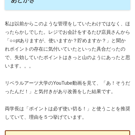
私は以前からこのような管理をしていたわけではなく、ほ
ったらかしでした。レジでお会計をするたび店員さんから
「○○ptありますが、使いますか？貯めますか？」と聞か
れポイントの存在に気付いていたといった具合だったの
で、失効していたポイントはきっと山のようにあったと思
います。。。
リベラルアーツ大学のYouTube動画を見て、「あ！そうだ
ったんだ！」と気付きがあり改善をした結果です。
両学長は「ポイントは必ず使い切る！」と使うことを推奨
していて、理由を５つ挙げています。