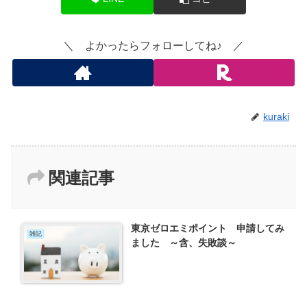
＼ よかったらフォローしてね♪ ／
kuraki
関連記事
東京ゼロエミポイント 申請してみ
雑記
ました ～含、失敗談～