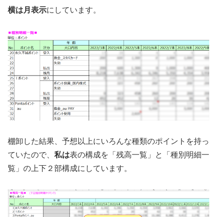
横は月表示
にしています。
棚卸した結果、予想以上にいろんな種類のポイントを持っ
ていたので、
私は
表の構成を「残高一覧」と「種別明細一
覧」の上下２部構成にしています。