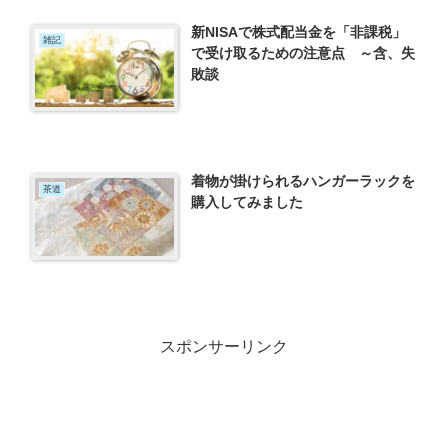
新NISAで株式配当金を「非課税」
雑記
で受け取るための注意点 ～含、失
敗談
着物が掛けられるハンガーラックを
茶道
購入してみました
スポンサーリンク