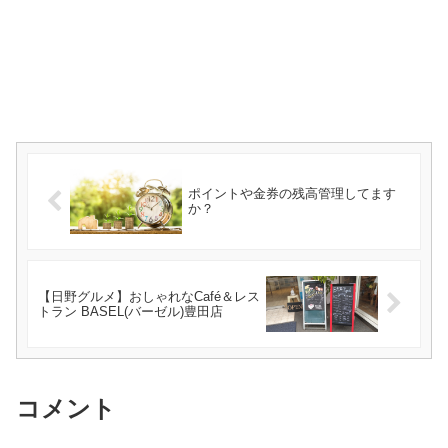
ポイントや金券の残高管理してます
か？
【日野グルメ】おしゃれなCafé＆レス
トラン BASEL(バーゼル)豊田店
コメント