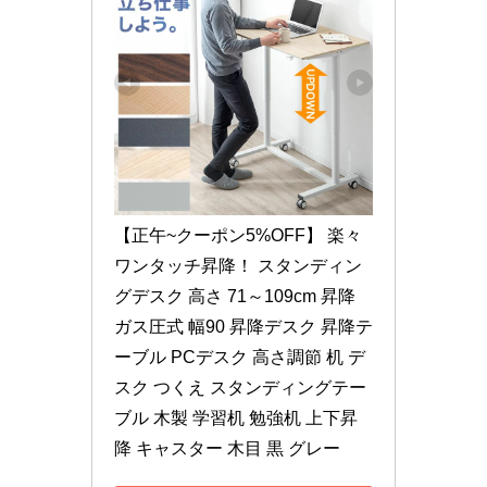
【正午~クーポン5%OFF】 楽々
ワンタッチ昇降！ スタンディン
グデスク 高さ 71～109cm 昇降 
ガス圧式 幅90 昇降デスク 昇降テ
ーブル PCデスク 高さ調節 机 デ
スク つくえ スタンディングテー
ブル 木製 学習机 勉強机 上下昇
降 キャスター 木目 黒 グレー