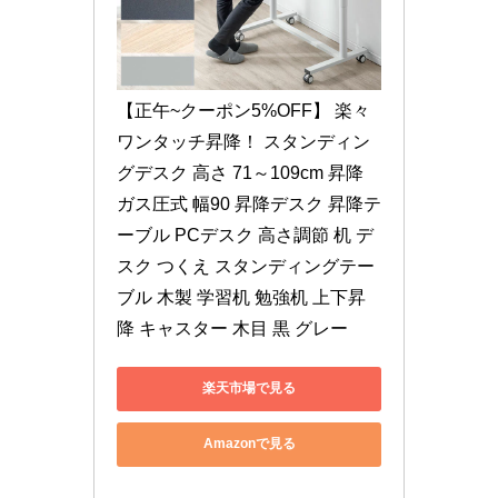
【正午~クーポン5%OFF】 楽々
ワンタッチ昇降！ スタンディン
グデスク 高さ 71～109cm 昇降 
ガス圧式 幅90 昇降デスク 昇降テ
ーブル PCデスク 高さ調節 机 デ
スク つくえ スタンディングテー
ブル 木製 学習机 勉強机 上下昇
降 キャスター 木目 黒 グレー
楽天市場で見る
Amazonで見る