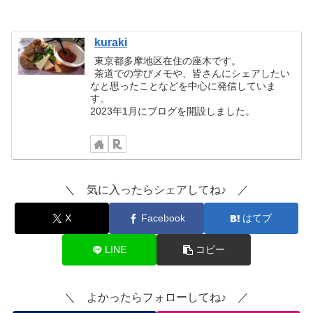
kuraki
東京都多摩地区在住の座木です。
茶道での学びメモや、皆さんにシェアしたい
なと思ったことなどを中心に発信していま
す。
2023年1月にブログを開設しました。
＼ 気に入ったらシェアしてね♪ ／
X
Facebook
はてブ
LINE
コピー
＼ よかったらフォローしてね♪ ／