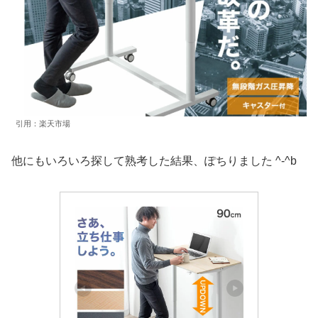
引用：楽天市場
他にもいろいろ探して熟考した結果、ぽちりました ^-^b