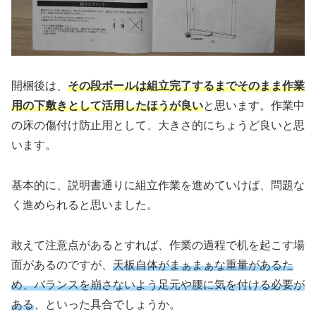
開梱後は、
その段ボールは組立完了するまでそのまま作業
用の下敷きとして活用したほうが良い
と思います。作業中
の床の傷付け防止用として、大きさ的にちょうど良いと思
います。
基本的に、説明書通りに組立作業を進めていけば、問題な
く進められると思いました。
敢えて注意点があるとすれば、作業の過程で机を起こす場
面があるのですが、
天板自体がまぁまぁな重量があるた
め、バランスを崩さないよう足元や腰に気を付ける必要が
ある
、といった具合でしょうか。