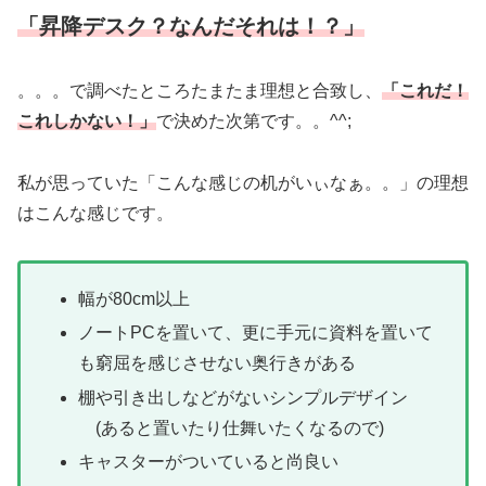
「昇降デスク？なんだそれは！？」
。。。で調べたところたまたま理想と合致し、
「これだ！
これしかない！」
で決めた次第です。。^^;
私が思っていた「こんな感じの机がいぃなぁ。。」の理想
はこんな感じです。
幅が80cm以上
ノートPCを置いて、更に手元に資料を置いて
も窮屈を感じさせない奥行きがある
棚や引き出しなどがないシンプルデザイン
(あると置いたり仕舞いたくなるので)
キャスターがついていると尚良い