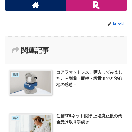
kuraki
関連記事
コアラマットレス、購入してみまし
雑記
た。－到着→開梱・設置までと寝心
地の感想－
住信SBIネット銀行 上場廃止後の代
雑記
金受け取り手続き