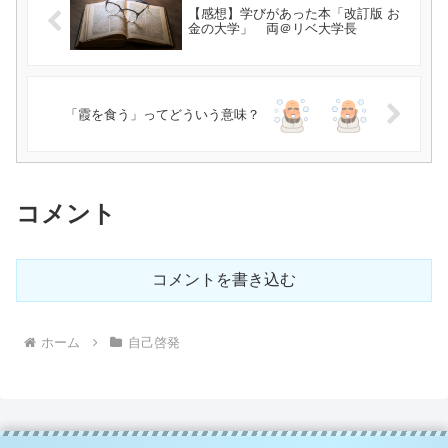
【感想】学びがあった本「改訂版 お
金の大学」 両＠リベ大学長
「霞を食う」ってどういう意味？
コメント
コメントを書き込む
ホーム
自己啓発