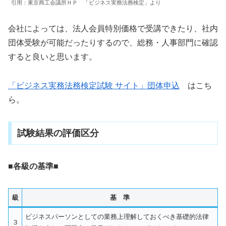
引用：東京商工会議所ＨＰ 「ビジネス実務法務検定」より
会社によっては、法人会員特別価格で受講できたり、社内
団体受験が可能だったりするので、総務・人事部門に確認
すると良いと思います。
「ビジネス実務法務検定試験 サイト」団体申込
はこち
ら。
試験結果の評価区分
■各級の基準■
級
基 準
ビジネスパーソンとしての業務上理解しておくべき基礎的法律
３