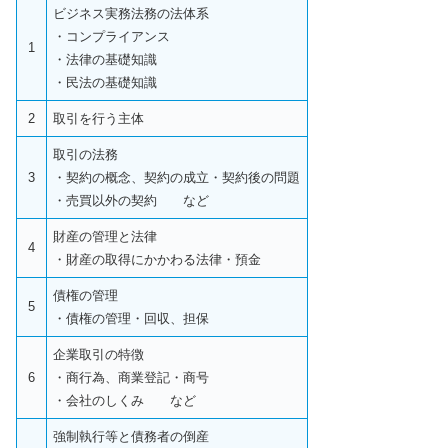
ビジネス実務法務の法体系
・コンプライアンス
1
・法律の基礎知識
・民法の基礎知識
2
取引を行う主体
取引の法務
3
・契約の概念、契約の成立・契約後の問題
・売買以外の契約 など
財産の管理と法律
4
・財産の取得にかかわる法律・預金
債権の管理
5
・債権の管理・回収、担保
企業取引の特徴
6
・商行為、商業登記・商号
・会社のしくみ など
強制執行等と債務者の倒産