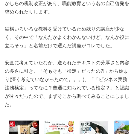
かしらの税制改正があり、職能教育という名の自己啓発を
求められたりします。
結構いろいろな教科を受けているため残りの講座が少な
く、その中で「なんだかよくわかんないけど、なんか役に
立ちそう」と名前だけで選んだ講座がコレでした。
安直に考えていたなか、送られたテキストの分厚さと内容
の多さに引き、「そもそも「検定」だったの?!」から始ま
り(深く考えていなかったので。。。)、「「ビジネス実務
法務検定」ってなに？普通に知られている検定？」と認識
が甘々だったので、まずそこから調べてみることにしまし
た。