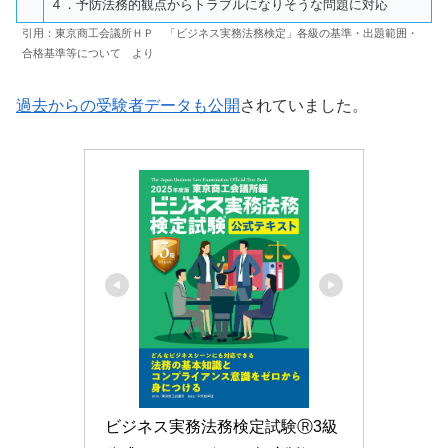
４．予防法務的観点からトラブルになりそうな問題に対応
引用：東京商工会議所ＨＰ 「ビジネス実務法務検定」各級の基準・出題範囲・
合格基準等について より
過去からの受験者データも公開
されていました。
ビジネス実務法務検定試験Ⓡ3級