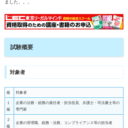
ました。。。
試験概要
対象者
級
対象者
１
企業の法務・総務の責任者・担当役員、弁護士・司法書士等の
級
専門家
２
企業の管理職、総務・法務、コンプライアンス等の担当者
級