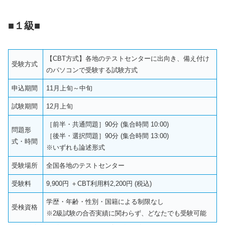
■１級■
【CBT方式】各地のテストセンターに出向き、備え付け
受験方式
のパソコンで受験する試験方式
申込期間
11月上旬～中旬
試験期間
12月上旬
［前半・共通問題］90分 (集合時間 10:00)
問題形
［後半・選択問題］90分 (集合時間 13:00)
式・時間
※いずれも論述形式
受験場所
全国各地のテストセンター
受験料
9,900円 ＋CBT利用料2,200円 (税込)
学歴・年齢・性別・国籍による制限なし
受検資格
※2級試験の合否実績に関わらず、どなたでも受験可能