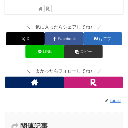
＼ 気に入ったらシェアしてね♪ ／
X
Facebook
はてブ
LINE
コピー
＼ よかったらフォローしてね♪ ／
kuraki
関連記事