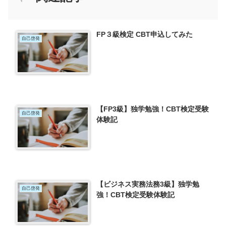
FP３級検定 CBT申込してみた
自己啓発
【FP3級】独学勉強！CBT検定受験
自己啓発
体験記
【ビジネス実務法務3級】独学勉
自己啓発
強！CBT検定受験体験記