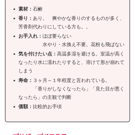
素材：
石鹸
香り：
あり。 爽やかな香りのするものが多く、
芳香剤代わりにしている方も。。
お手入れ：
ほぼ要らない
水やり・水換え不要。花粉も飛ばない
気を付けたい点：
高温多湿を避ける。室温が高く
なったり水に濡れたりすると、溶けて形が崩れて
しまう
寿命：
３ヶ月～１年程度と言われている。
「香りがしなくなったら」「見た目が悪く
なったら」の主観で判断
価額：
比較的お手頃