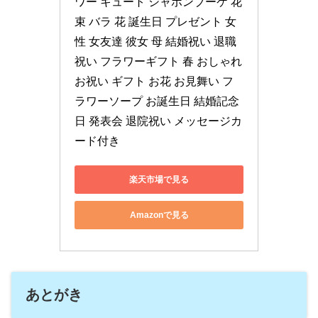
ワー キュート シャボンブーケ 花
束 バラ 花 誕生日 プレゼント 女
性 女友達 彼女 母 結婚祝い 退職
祝い フラワーギフト 春 おしゃれ 
お祝い ギフト お花 お見舞い フ
ラワーソープ お誕生日 結婚記念
日 発表会 退院祝い メッセージカ
ード付き
楽天市場で見る
Amazonで見る
あとがき