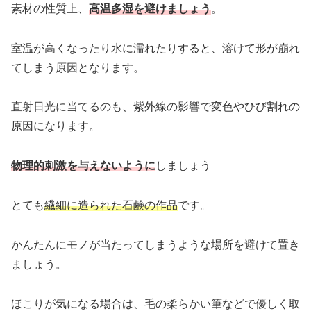
素材の性質上、
高温多湿を避けましょう
。
室温が高くなったり水に濡れたりすると、溶けて形が崩れ
てしまう原因となります。
直射日光に当てるのも、紫外線の影響で変色やひび割れの
原因になります。
物理的刺激を与えないように
しましょう
とても
繊細に造られた石鹸の作品
です。
かんたんにモノが当たってしまうような場所を避けて置き
ましょう。
ほこりが気になる場合は、毛の柔らかい筆などで優しく取