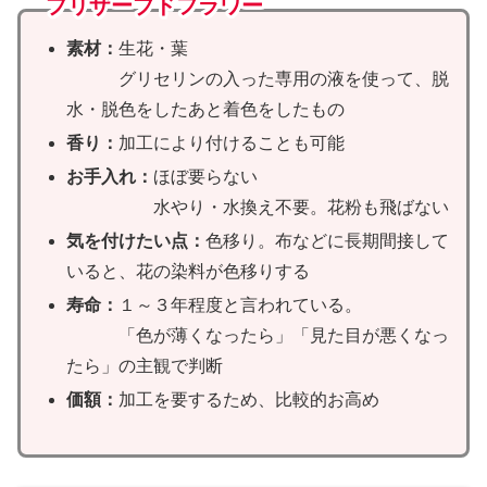
プリザーブドフラワー
素材：
生花・葉
グリセリンの入った専用の液を使って、脱
水・脱色をしたあと着色をしたもの
香り：
加工により付けることも可能
お手入れ：
ほぼ要らない
水やり・水換え不要。花粉も飛ばない
気を付けたい点：
色移り。布などに長期間接して
いると、花の染料が色移りする
寿命：
１～３年程度と言われている。
「色が薄くなったら」「見た目が悪くなっ
たら」の主観で判断
価額：
加工を要するため、比較的お高め